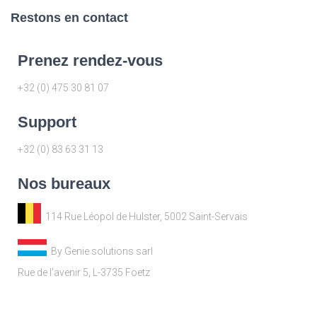
Restons en contact
Prenez rendez-vous
+32 (0) 475 30 81 07
Support
+32 (0) 83 63 31 13
Nos bureaux
114 Rue Léopol de Hulster, 5002 Saint-Servais
By Genie solutions sarl
Rue de l’avenir 5, L-3735 Foetz