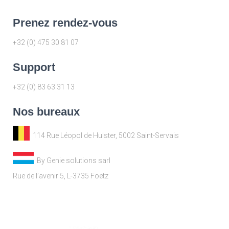
Prenez rendez-vous
+32 (0) 475 30 81 07
Support
+32 (0) 83 63 31 13
Nos bureaux
114 Rue Léopol de Hulster, 5002 Saint-Servais
By Genie solutions sarl
Rue de l’avenir 5, L-3735 Foetz