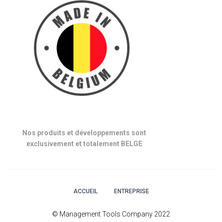
Nos produits et développements sont
exclusivement et totalement BELGE
ACCUEIL
ENTREPRISE
© Management Tools Company 2022