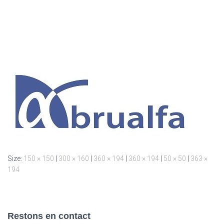
Size:
150 × 150
|
300 × 160
|
360 × 194
|
360 × 194
|
50 × 50
|
363 ×
194
Restons en contact