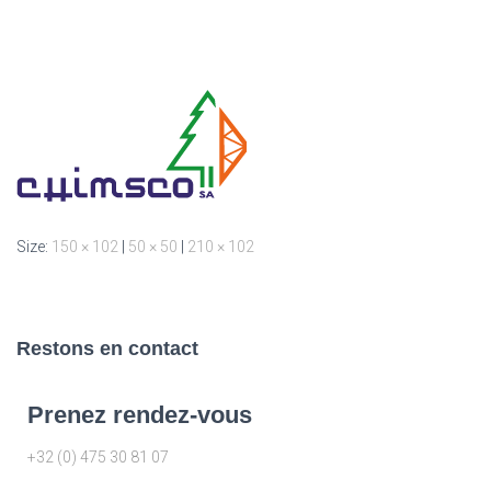
Size:
150 × 102
|
50 × 50
|
210 × 102
Restons en contact
Prenez rendez-vous
+32 (0) 475 30 81 07