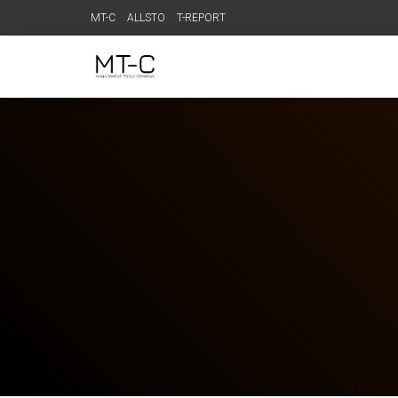
MT-C
ALLSTO
T-REPORT