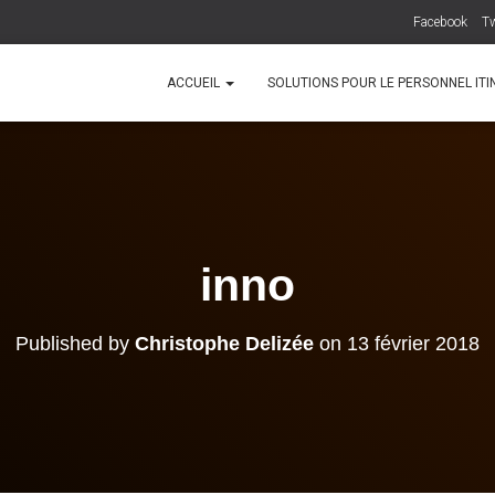
Facebook
Tw
ACCUEIL
SOLUTIONS POUR LE PERSONNEL IT
inno
Published by
Christophe Delizée
on
13 février 2018