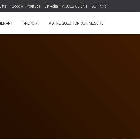
itter
Google
Youtube
Linkedin
ACCES CLIENT
SUPPORT
INÉRANT
T-REPORT
VOTRE SOLUTION SUR MESURE