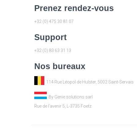
Prenez rendez-vous
+32 (0) 475 30 81 07
Support
+32 (0) 83 63 31 13
Nos bureaux
114 Rue Léopol de Hulster, 5002 Saint-Servais
By Genie solutions sarl
Rue de l’avenir 5, L-3735 Foetz