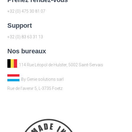
+32 (0) 475 30 81 07
Support
+32 (0) 83 63 31 13
Nos bureaux
114 Rue Léopol de Hulster, 5002 Saint-Servais
By Genie solutions sarl
Rue de l’avenir 5, L-3735 Foetz