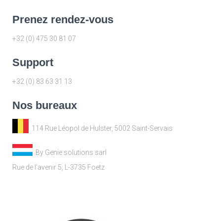
Prenez rendez-vous
+32 (0) 475 30 81 07
Support
+32 (0) 83 63 31 13
Nos bureaux
114 Rue Léopol de Hulster, 5002 Saint-Servais
By Genie solutions sarl
Rue de l’avenir 5, L-3735 Foetz