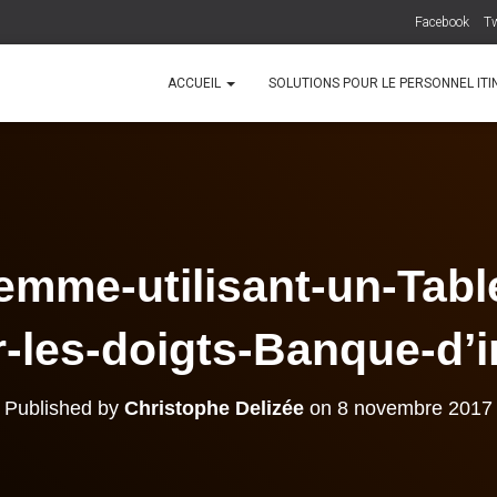
Facebook
Tw
ACCUEIL
SOLUTIONS POUR LE PERSONNEL IT
mme-utilisant-un-Tabl
r-les-doigts-Banque-d’
Published by
Christophe Delizée
on
8 novembre 2017