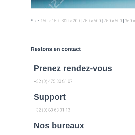
Size:
150 × 150
|
300 × 200
|
750 × 500
|
750 × 500
|
360 ×
Restons en contact
Prenez rendez-vous
+32 (0) 475 30 81 07
Support
+32 (0) 83 63 31 13
Nos bureaux