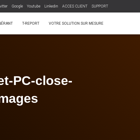
itter
Google
Youtube
Linkedin
ACCES CLIENT
SUPPORT
INÉRANT
T-REPORT
VOTRE SOLUTION SUR MESURE
et-PC-close-
images