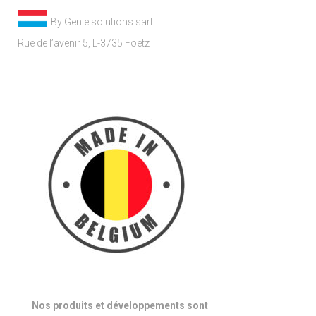
By Genie solutions sarl
Rue de l’avenir 5, L-3735 Foetz
Nos produits et développements sont